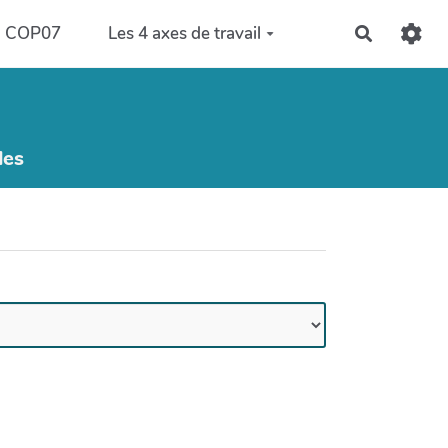
COP07
Les 4 axes de travail
Recherch
les