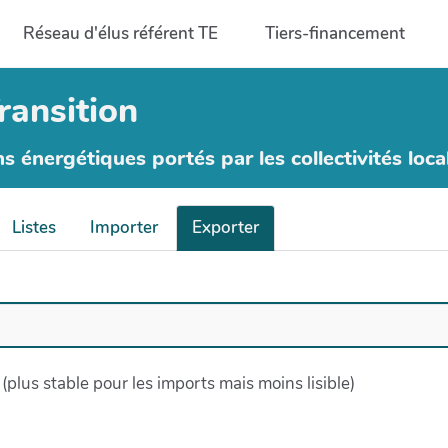
Réseau d'élus référent TE
Tiers-financement
ransition
ns énergétiques portés par les collectivités loca
Listes
Importer
Exporter
 (plus stable pour les imports mais moins lisible)