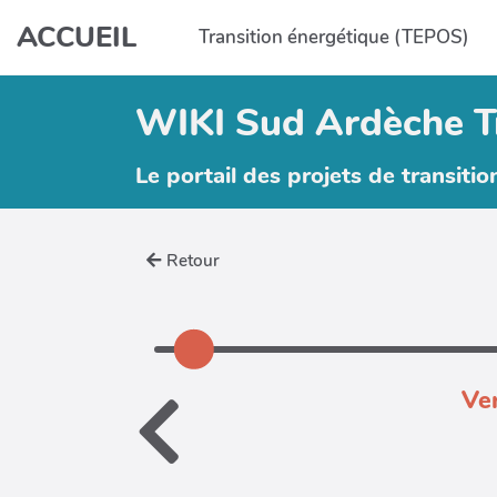
Aller au contenu principal
ACCUEIL
Transition énergétique (TEPOS)
WIKI Sud Ardèche T
Le portail des projets de transitio
Retour
Ve