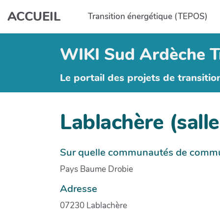
Aller au contenu principal
ACCUEIL
Transition énergétique (TEPOS)
WIKI Sud Ardèche T
Le portail des projets de transitio
Lablachère (sall
Sur quelle communautés de commune
Pays Baume Drobie
Adresse
07230 Lablachère