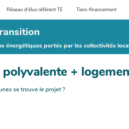
Réseau d'élus référent TE
Tiers-financement
ransition
ns énergétiques portés par les collectivités loca
e polyvalente + logemen
s se trouve le projet ?