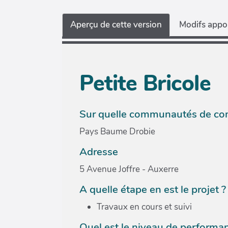
Aperçu de cette version
Modifs appor
Petite Bricole
Sur quelle communautés de com
Pays Baume Drobie
Adresse
5 Avenue Joffre - Auxerre
A quelle étape en est le projet ?
Travaux en cours et suivi
Quel est le niveau de performanc