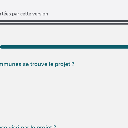
tées par cette version
munes se trouve le projet ?
e visé par le projet ?