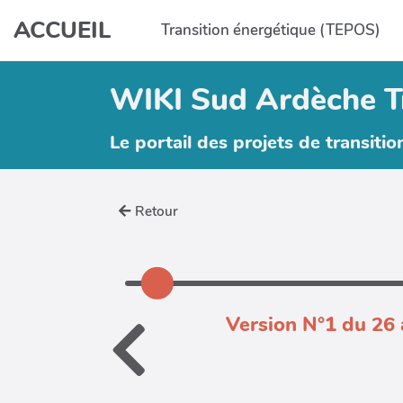
Aller au contenu principal
ACCUEIL
Transition énergétique (TEPOS)
WIKI Sud Ardèche T
Le portail des projets de transitio
Retour
Version N°1 du 26