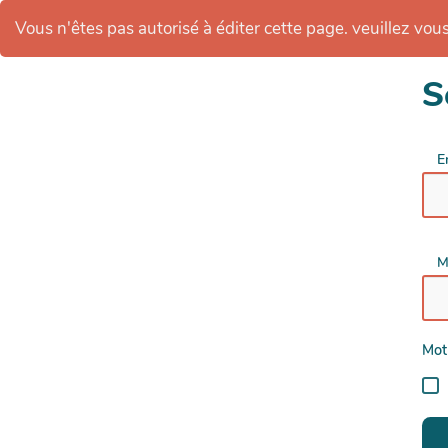
Vous n'êtes pas autorisé à éditer cette page. veuillez vous 
S
E
M
Mot