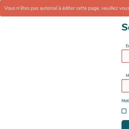
Vous n'êtes pas autorisé à éditer cette page. veuillez vous 
S
E
M
Mot