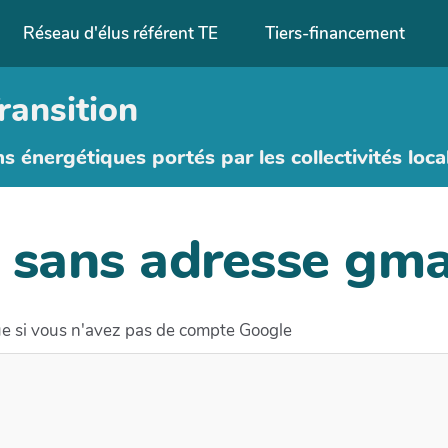
Réseau d'élus référent TE
Tiers-financement
ransition
ns énergétiques portés par les collectivités loca
 sans adresse gma
ue si vous n'avez pas de compte Google