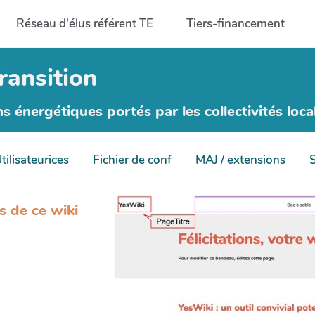
Réseau d'élus référent TE
Tiers-financement
ransition
ns énergétiques portés par les collectivités loca
tilisateurices
Fichier de conf
MAJ / extensions
s de ce wiki