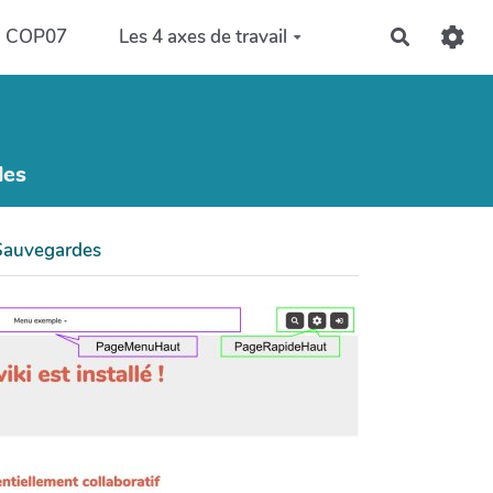
COP07
Les 4 axes de travail
Recherch
les
Sauvegardes