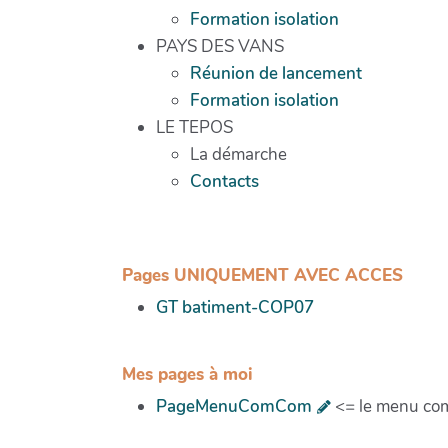
Formation isolation
PAYS DES VANS
Réunion de lancement
Formation isolation
LE TEPOS
La démarche
Contacts
Pages UNIQUEMENT AVEC ACCES
GT batiment-COP07
Mes pages à moi
PageMenuComCom
<= le menu co