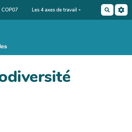
COP07
Les 4 axes de travail
Recherch
les
odiversité