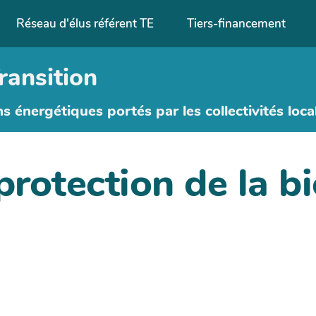
Réseau d'élus référent TE
Tiers-financement
ransition
ns énergétiques portés par les collectivités loca
protection de la bi