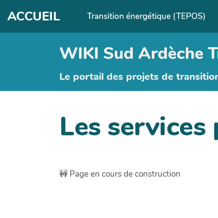
Aller au contenu principal
ACCUEIL
Transition énergétique (TEPOS)
WIKI Sud Ardèche T
Le portail des projets de transitio
Les services 
🚧 Page en cours de construction