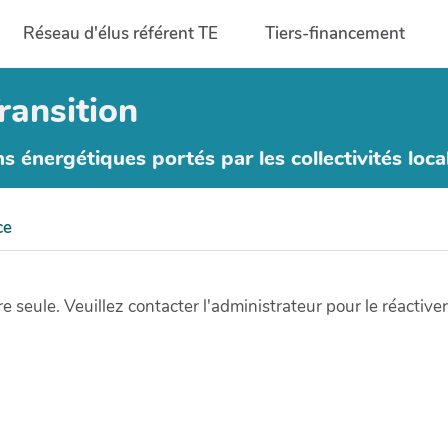
Réseau d'élus référent TE
Tiers-financement
ransition
ns énergétiques portés par les collectivités loca
ce
e seule. Veuillez contacter l'administrateur pour le réactiver