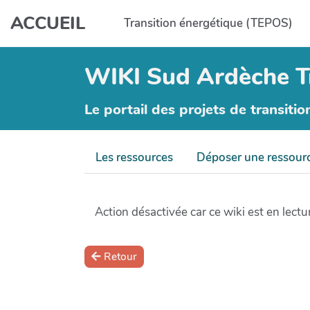
Aller au contenu principal
ACCUEIL
Transition énergétique (TEPOS)
WIKI Sud Ardèche T
Le portail des projets de transitio
Les ressources
Déposer une ressour
Action désactivée car ce wiki est en lectur
Retour