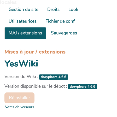
locales
Gestion du site
Droits
Look
Utilisateurices
Fichier de conf
MAJ / extensions
Sauvegardes
Mises à jour / extensions
YesWiki
Version du Wiki :
doryphore 4.6.6
Version disponible sur le dépot :
doryphore 4.6.6
Réinstaller
Notes de versions