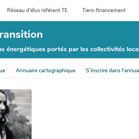
Réseau d'élus référent TE
Tiers-financement
ransition
ns énergétiques portés par les collectivités loca
que
Annuaire cartographique
S'inscrire dans l'annua