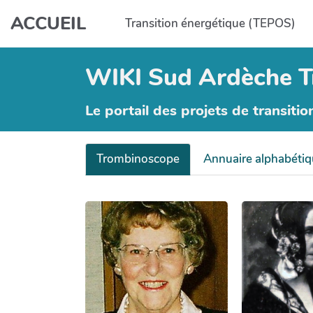
Aller au contenu principal
ACCUEIL
Transition énergétique (TEPOS)
WIKI Sud Ardèche T
Le portail des projets de transitio
Trombinoscope
Annuaire alphabéti