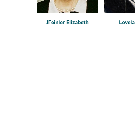
JFeinler Elizabeth
Lovela