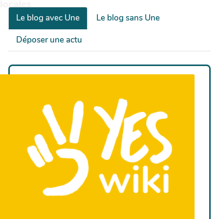
locales
Le blog avec Une
Le blog sans Une
Déposer une actu