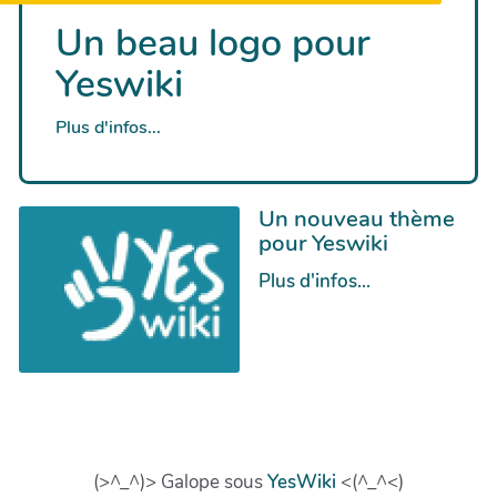
Un beau logo pour
Yeswiki
Plus d'infos...
Un nouveau thème
pour Yeswiki
Plus d'infos...
(>^_^)> Galope sous
YesWiki
<(^_^<)